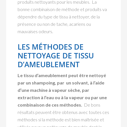
produits nettoyants pour les meubles. La
bonne combinaison de méthode et produits va
dépendre du type de tissu à nettoyer, de la
présence ou non de tache, acariens ou
mauvaises odeurs.
LES MÉTHODES DE
NETTOYAGE DE TISSU
D’AMEUBLEMENT
Le tissu d’ameublement peut être nettoyé
par un shampoing, par un solvant, à l’aide
d’une machine à vapeur sèche, par
extraction à l’eau ou à la vapeur ou par une
combinaison de ces méthodes.
De bons
résultats peuvent être obtenus avec toutes ces
méthodes si la méthode est bien maîtrisée et
utilisés pour un nettoyage de meuble dont le