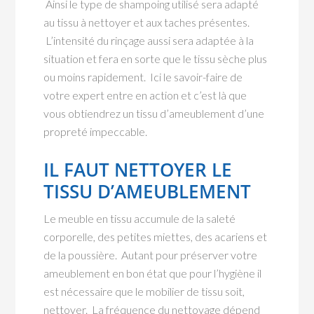
Ainsi le type de shampoing utilisé sera adapté
au tissu à nettoyer et aux taches présentes.
L’intensité du rinçage aussi sera adaptée à la
situation et fera en sorte que le tissu sèche plus
ou moins rapidement. Ici le savoir-faire de
votre expert entre en action et c’est là que
vous obtiendrez un tissu d’ameublement d’une
propreté impeccable.
IL FAUT NETTOYER LE
TISSU D’AMEUBLEMENT
Le meuble en tissu accumule de la saleté
corporelle, des petites miettes, des acariens et
de la poussière. Autant pour préserver votre
ameublement en bon état que pour l’hygiène il
est nécessaire que le mobilier de tissu soit,
nettoyer. La fréquence du nettoyage dépend