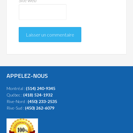
Site web
APPELEZ-NOUS
Montréal :
(514) 240-9345
Québec :
(418) 524-1932
Rive-Nord :
(450) 233-2535
Rive-Sud :
(450) 262-6079