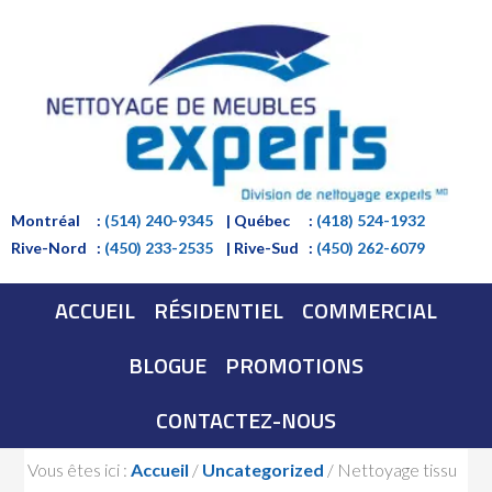
Montréal
:
(514) 240-9345
| Québec
:
(418) 524-1932
Rive-Nord
:
(450) 233-2535
| Rive-Sud
:
(450) 262-6079
ACCUEIL
RÉSIDENTIEL
COMMERCIAL
BLOGUE
PROMOTIONS
CONTACTEZ-NOUS
Vous êtes ici :
Accueil
/
Uncategorized
/
Nettoyage tissu