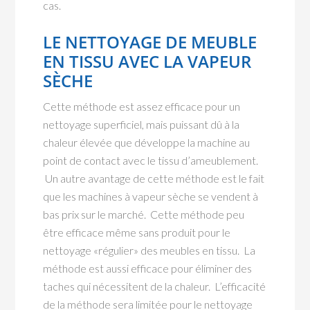
cas.
LE NETTOYAGE DE MEUBLE
EN TISSU AVEC LA VAPEUR
SÈCHE
Cette méthode est assez efficace pour un
nettoyage superficiel, mais puissant dû à la
chaleur élevée que développe la machine au
point de contact avec le tissu d’ameublement.
Un autre avantage de cette méthode est le fait
que les machines à vapeur sèche se vendent à
bas prix sur le marché. Cette méthode peu
être efficace même sans produit pour le
nettoyage «régulier» des meubles en tissu. La
méthode est aussi efficace pour éliminer des
taches qui nécessitent de la chaleur. L’efficacité
de la méthode sera limitée pour le nettoyage