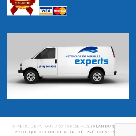
© PIERRE DERY. TOUS DROITS RÉSERVÉS. |
PLAN DU SITE
|
POLITIQUE DE CONFIDENTIALITÉ
|
PRÉFÉRENCES DE