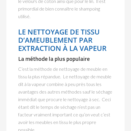
le velours de coton ainsi que pour le lin. Il est
primordial de bien connaître le shampoing
utilisé.
LE NETTOYAGE DE TISSU
D’AMEUBLEMENT PAR
EXTRACTION À LA VAPEUR
La méthode la plus populaire
C’est la méthode de nettoyage de meuble en
tissu la plus répandue. Le nettoyage de meuble
dit à la vapeur combine à peu près tous les
avantages des autres méthodes sauf le séchage
immédiat que procure le nettoyage à sec. Ceci
étant dit le temps de séchage n’est pas un
facteur vraiment important ce qu’on veut c’est
avoir les meubles en tissu le plus propre
possible.