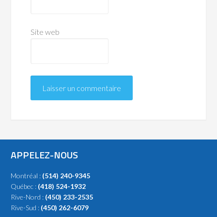
Site web
APPELEZ-NOUS
Montréal :
(514) 240-9345
Québec :
(418) 524-1932
Rive-Nord :
(450) 233-2535
Rive-Sud :
(450) 262-6079