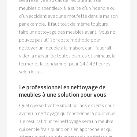
meubles dispendieux à la suite d’un incendie ou
d’un accident avec une moufette dans la maison
par exemple. Il faut tout de même toujours
faire un nettoyage des meubles avant. Vous ne
pouvez pas utiliser cette méthode pour
nettoyer un meuble à la maison, car il faudrait
vider la maison de toutes plantes et animaux, la
fermer et la condamner pour 24 à 48 heures
selon le cas.
Le professionnel en nettoyage de
meubles à une solution pour vous
Quel que soit votre situation, nos experts nous
avons un nettoyage qui fonctionnera pour vous.
Le résultat d’un tel nettoyage sera un meuble
qui sent le frais quand on s’en approche et qui
dégage aussi une odeur agréable de fraîcheur