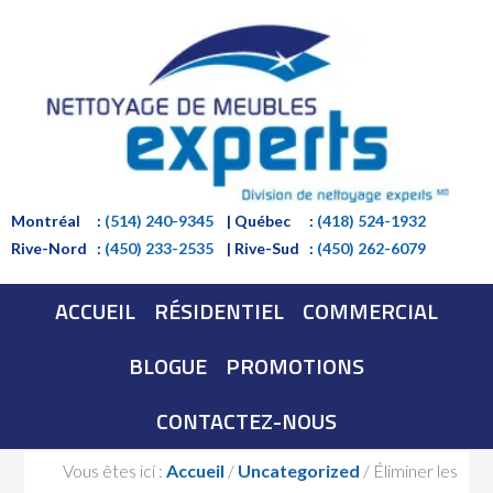
Montréal
:
(514) 240-9345
| Québec
:
(418) 524-1932
Rive-Nord
:
(450) 233-2535
| Rive-Sud
:
(450) 262-6079
ACCUEIL
RÉSIDENTIEL
COMMERCIAL
BLOGUE
PROMOTIONS
CONTACTEZ-NOUS
Vous êtes ici :
Accueil
/
Uncategorized
/
Éliminer les