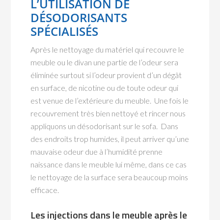
L’UTILISATION DE
DÉSODORISANTS
SPÉCIALISÉS
Après le nettoyage du matériel qui recouvre le
meuble ou le divan une partie de l’odeur sera
éliminée surtout si l’odeur provient d’un dégât
en surface, de nicotine ou de toute odeur qui
est venue de l’extérieure du meuble. Une fois le
recouvrement très bien nettoyé et rincer nous
appliquons un désodorisant sur le sofa. Dans
des endroits trop humides, il peut arriver qu’une
mauvaise odeur due à l’humidité prenne
naissance dans le meuble lui même, dans ce cas
le nettoyage de la surface sera beaucoup moins
efficace.
Les injections dans le meuble après le