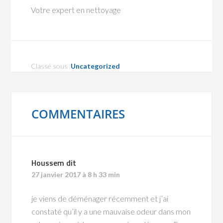
Votre expert en nettoyage
Classé sous :
Uncategorized
COMMENTAIRES
Houssem
dit
27 janvier 2017 à 8 h 33 min
je viens de déménager récemment et j’ai
constaté qu’il y a une mauvaise odeur dans mon