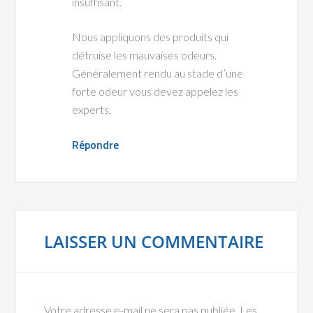
insuffisant.
Nous appliquons des produits qui
détruise les mauvaises odeurs.
Généralement rendu au stade d’une
forte odeur vous devez appelez les
experts,
Répondre
LAISSER UN COMMENTAIRE
Votre adresse e-mail ne sera pas publiée.
Les