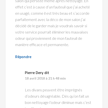
salon qui persiste meme après nettoyage. En
effet c’est à cause d’un fauteuil que j’ai acheté
en usagé, comme il est très beau et s’accorde
parfaitement avec la déco de mon salon j’ai
décidé de le garder mais je voudrais savoir si
votre service pourrait éliminer les mauvaises
odeur qui proviennent de mon fauteuil de
manière efficace et permanente.
Répondre
Pierre Dery
dit
18 avril 2018 à 21 h 48 min
Les divans peuvent être imprégnés
d’odeurs désagréable. Dès qu’on fait un
bon nettoyage l’odeur diminue mais c’est