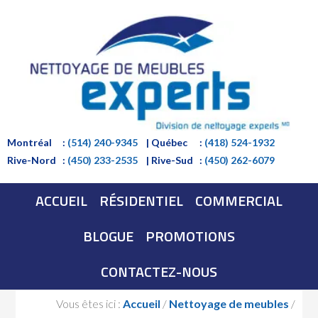
Montréal
:
(514) 240-9345
| Québec
:
(418) 524-1932
Rive-Nord
:
(450) 233-2535
| Rive-Sud
:
(450) 262-6079
ACCUEIL
RÉSIDENTIEL
COMMERCIAL
BLOGUE
PROMOTIONS
CONTACTEZ-NOUS
Vous êtes ici :
Accueil
/
Nettoyage de meubles
/