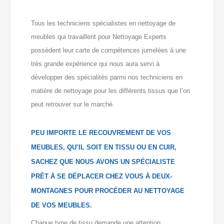
Tous les techniciens spécialistes en nettoyage de
meubles qui travaillent pour Nettoyage Experts
possèdent leur carte de compétences jumelées à une
très grande expérience qui nous aura servi à
développer des spécialités parmi nos techniciens en
matière de nettoyage pour les différents tissus que l’on
peut retrouver sur le marché.
PEU IMPORTE LE RECOUVREMENT DE VOS
MEUBLES, QU’IL SOIT EN TISSU OU EN CUIR,
SACHEZ QUE NOUS AVONS UN SPÉCIALISTE
PRÊT À SE DÉPLACER CHEZ VOUS À DEUX-
MONTAGNES POUR PROCÉDER AU NETTOYAGE
DE VOS MEUBLES.
Chaque type de tissu demande une attention