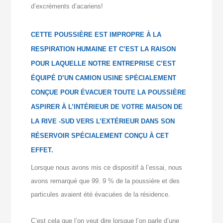
d’excréments d’acariens!
CETTE POUSSIÈRE EST IMPROPRE À LA
RESPIRATION HUMAINE ET C’EST LA RAISON
POUR LAQUELLE NOTRE ENTREPRISE C’EST
ÉQUIPÉ D’UN CAMION USINE SPÉCIALEMENT
CONÇUE POUR ÉVACUER TOUTE LA POUSSIÈRE
ASPIRER À L’INTÉRIEUR DE VOTRE MAISON DE
LA RIVE -SUD VERS L’EXTÉRIEUR DANS SON
RÉSERVOIR SPÉCIALEMENT CONÇU À CET
EFFET.
Lorsque nous avons mis ce dispositif à l’essai, nous
avons remarqué que 99. 9 % de la poussière et des
particules avaient été évacuées de la résidence.
C’est cela que l’on veut dire lorsque l’on parle d’une