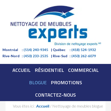
Montréal
:
(514) 240-9345
| Québec
:
(418) 524-1932
Rive-Nord
:
(450) 233-2535
| Rive-Sud
:
(450) 262-6079
ACCUEIL
RÉSIDENTIEL
COMMERCIAL
BLOGUE
PROMOTIONS
CONTACTEZ-NOUS
Vous êtes ici :
Accueil
/
Nettoyage de meubles blogue