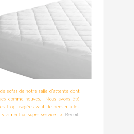
s de sofas de notre salle d’attente dont
venues comme neuves. Nous avons été
les trop usagée avant de penser à les
 vraiment un super service ! »
Benoît,