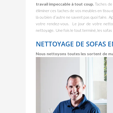
travail impeccable à tout coup.
Taches de g
éliminer ces taches de vos meubles en tissu e
là ou bien d’autre ne savent pas quoi faire. A
votre rendez-vous. Le jour de votre netto
nettoyage. Une fois le tout terminé, les sofas
NETTOYAGE DE SOFAS EN
Nous nettoyons toutes les sortent de ma