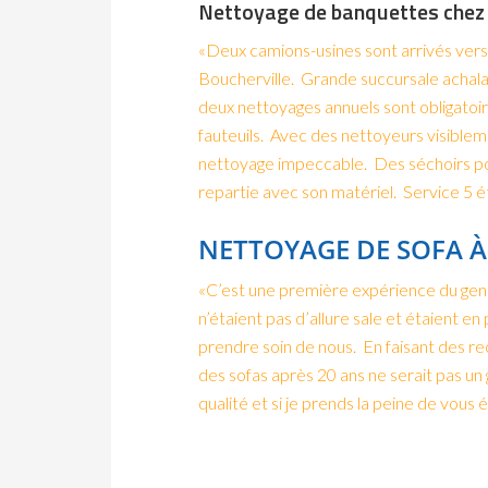
Nettoyage de banquettes chez
«Deux camions-usines sont arrivés vers 
Boucherville. Grande succursale achala
deux nettoyages annuels sont obligatoi
fauteuils. Avec des nettoyeurs visible
nettoyage impeccable. Des séchoirs pou
repartie avec son matériel. Service 5 ét
NETTOYAGE DE SOFA À
«C’est une première expérience du genre
n’étaient pas d’allure sale et étaient en
prendre soin de nous. En faisant des rec
des sofas après 20 ans ne serait pas u
qualité et si je prends la peine de vous 