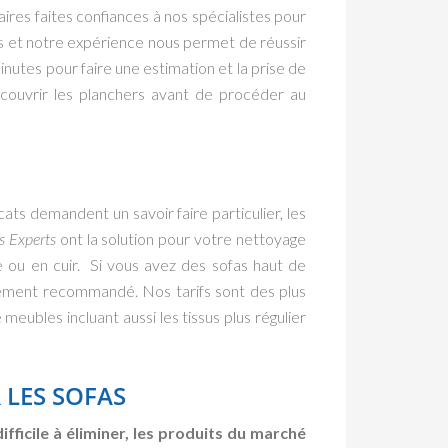
ires faites confiances à nos spécialistes pour
nts et notre expérience nous permet de réussir
inutes pour faire une estimation et la prise de
couvrir les planchers avant de procéder au
ats demandent un savoir faire particulier, les
s Experts
ont la solution
pour votre nettoyage
e ou en cuir. Si vous avez des sofas haut de
rement recommandé. Nos tarifs sont des plus
eubles incluant aussi les tissus plus régulier
 LES SOFAS
ficile à éliminer, les produits du marché