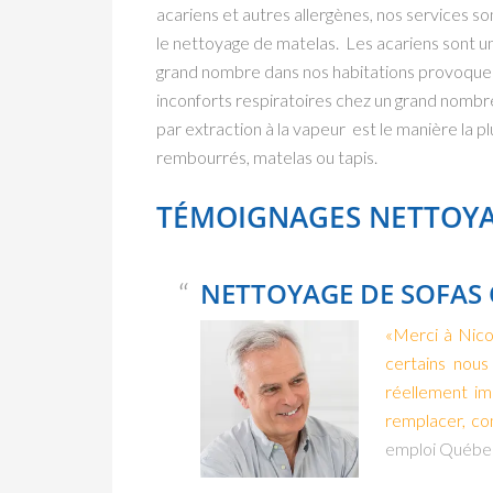
acariens et autres allergènes, nos services
le nettoyage de matelas.
Les acariens sont u
grand nombre dans nos habitations provoquen
inconforts respiratoires chez un grand nomb
par extraction à la vapeur est le manière la p
rembourrés, matelas ou tapis.
TÉMOIGNAGES NETTOYA
NETTOYAGE DE SOFAS 
«Merci à Nico
certains nou
réellement im
remplacer, con
emploi Québec