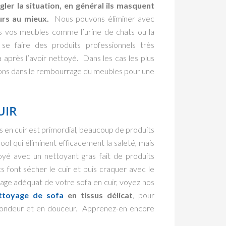
er la situation, en général ils masquent
ours au mieux.
Nous pouvons éliminer avec
s vos meubles comme l’urine de chats ou la
se faire des produits professionnels très
après l’avoir nettoyé. Dans les cas les plus
tions dans le rembourrage du meubles pour une
UIR
s en cuir est primordial, beaucoup de produits
ool qui éliminent efficacement la saleté, mais
yé avec un nettoyant gras fait de produits
s font sécher le cuir et puis craquer avec le
ge adéquat de votre sofa en cuir, voyez nos
ttoyage de sofa
en tissus délicat
, pour
fondeur et en douceur. Apprenez-en encore