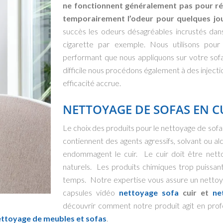
ne fonctionnent généralement pas pour régl
temporairement l’odeur pour quelques j
succès les odeurs désagréables incrustés dan
cigarette par exemple. Nous utilisons pour 
performant que nous appliquons sur votre sofa 
difficile nous procédons également à des injec
efficacité accrue.
NETTOYAGE DE SOFAS EN C
Le choix des produits pour le nettoyage de sofa
contiennent des agents agressifs, solvant ou alc
endommagent le cuir. Le cuir doit être netto
naturels. Les produits chimiques trop puissant
temps. Notre expertise vous assure un nettoya
capsules vidéo
nettoyage sofa
cuir et
ne
découvrir comment notre produit agit en pro
ttoyage de meubles et sofas
.