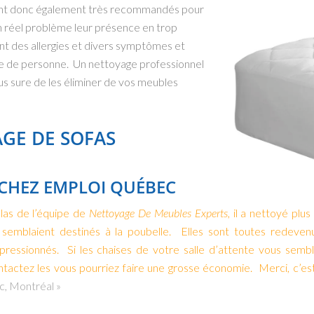
 sont donc également très recommandés pour
n réel problème leur présence en trop
t des allergies et divers symptômes et
re de personne. Un nettoyage professionnel
lus sure de les éliminer de vos meubles
GE DE SOFAS
CHEZ EMPLOI QUÉBEC
las de l’équipe de
Nettoyage De Meubles Experts
, il a nettoyé plu
s semblaient destinés à la poubelle. Elles sont toutes rede
pressionnés. Si les chaises de votre salle d’attente vous semb
tactez les vous pourriez faire une grosse économie. Merci, c’est
, Montréal »