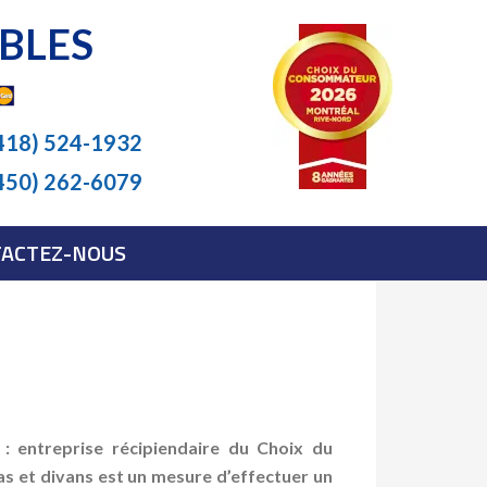
BLES
418) 524-1932
450) 262-6079
ACTEZ-NOUS
: entreprise récipiendaire du Choix du
s et divans est un mesure d’effectuer un