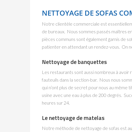
NETTOYAGE DE SOFAS CO
Notre clientèle commerciale est essentiellem
de bureaux. Nous sommes passés maîtres en la
pièces communs sont également garnis de sofa
patienter en attendant un rendez-vous. On ne p
Nettoyage de banquettes
Les restaurants sont aussi nombreux à avoir r
fauteuils dans la section-bar. Nous nous som
qui n’ont plus de secret pour nous au même tit
usine avec une eau à plus de 200 degrés. Succè
heures sur 24.
Le nettoyage de matelas
Notre méthode de nettoyage de sofas est aussi