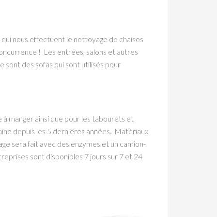
qui nous effectuent le nettoyage de chaises
oncurrence ! Les entrées, salons et autres
sont des sofas qui sont utilisés pour
 à manger ainsi que pour les tabourets et
aine depuis les 5 dernières années. Matériaux
oyage sera fait avec des enzymes et un camion-
reprises sont disponibles 7 jours sur 7 et 24