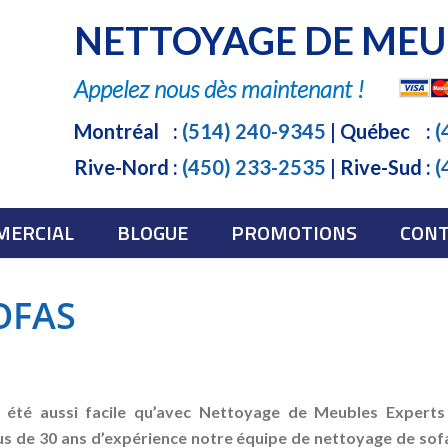
NETTOYAGE DE MEU
Appelez nous dès maintenant !
Montréal
:
(514) 240-9345
| Québec
:
(
Rive-Nord
:
(450) 233-2535
| Rive-Sud
:
(
MERCIAL
BLOGUE
PROMOTIONS
CONT
OFAS
 été aussi facile qu’avec Nettoyage de Meubles Experts 
 de 30 ans d’expérience notre équipe de nettoyage de sofa