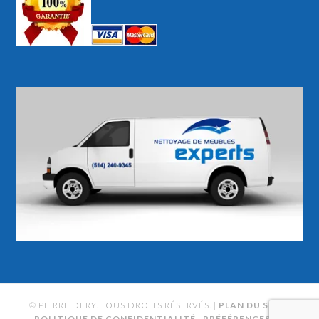
© PIERRE DERY. TOUS DROITS RÉSERVÉS. |
PLAN DU SITE
|
POLITIQUE DE CONFIDENTIALITÉ
|
PRÉFÉRENCES DE