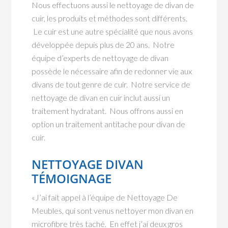
Nous effectuons aussi le nettoyage de divan de
cuir, les produits et méthodes sont différents.
Le cuir est une autre spécialité que nous avons
développée depuis plus de 20 ans. Notre
équipe d’experts de nettoyage de divan
possède le nécessaire afin de redonner vie aux
divans de tout genre de cuir. Notre service de
nettoyage de divan en cuir inclut aussi un
traitement hydratant. Nous offrons aussi en
option un traitement antitache pour divan de
cuir.
NETTOYAGE DIVAN
TÉMOIGNAGE
«J’ai fait appel à l’équipe de Nettoyage De
Meubles, qui sont venus nettoyer mon divan en
microfibre très taché. En effet j’ai deux gros