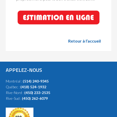
Retour à l’accueil
APPELEZ-NOUS
Montréal :
(514) 240-9345
Québec :
(418) 524-1932
Rive-Nord :
(450) 233-2535
Rive-Sud :
(450) 262-6079