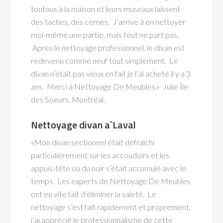
toutous à la maison et leurs museaux laissent
des taches, des cernes. J’arrive à en nettoyer
moi-même une partie, mais tout ne part pas.
Après le nettoyage professionnel, le divan est
redevenu comme neuf tout simplement. Le
divan n’était pas vieux en fait je l’ai acheté il y a 3
ans. Merci à Nettoyage De Meubles.» Julie Île
des Soeurs, Montréal.
Nettoyage divan a`Laval
«Mon divan sectionnel était défraîchi
particulièrement sur les accoudoirs et les
appuis-tête où du noir s’était accumulé avec le
temps. Les experts de Nettoyage De Meubles
ont eu vite fait d’éliminer la saleté. Le
nettoyage s’est fait rapidement et proprement,
j’ai apprécié le professionnalisme de cette