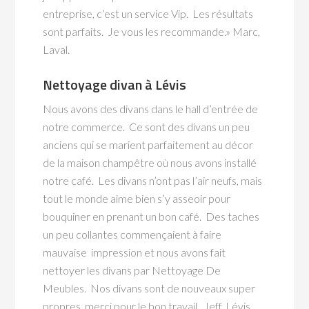
entreprise, c’est un service Vip. Les résultats
sont parfaits. Je vous les recommande.» Marc,
Laval.
Nettoyage divan à Lévis
Nous avons des divans dans le hall d’entrée de
notre commerce. Ce sont des divans un peu
anciens qui se marient parfaitement au décor
de la maison champêtre où nous avons installé
notre café. Les divans n’ont pas l’air neufs, mais
tout le monde aime bien s’y asseoir pour
bouquiner en prenant un bon café. Des taches
un peu collantes commençaient à faire
mauvaise impression et nous avons fait
nettoyer les divans par Nettoyage De
Meubles. Nos divans sont de nouveaux super
propres, merci pour le bon travail. Jeff, Lévis