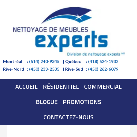
Montréal
:
(514) 240-9345
| Québec
:
(418) 524-1932
Rive-Nord
:
(450) 233-2535
| Rive-Sud
:
(450) 262-6079
ACCUEIL
RÉSIDENTIEL
COMMERCIAL
BLOGUE
PROMOTIONS
CONTACTEZ-NOUS