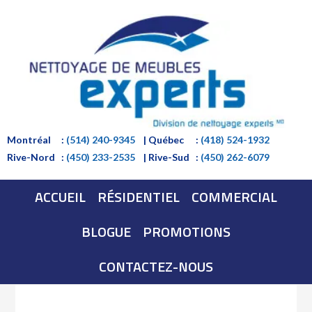
Montréal
:
(514) 240-9345
| Québec
:
(418) 524-1932
Rive-Nord
:
(450) 233-2535
| Rive-Sud
:
(450) 262-6079
ACCUEIL
RÉSIDENTIEL
COMMERCIAL
BLOGUE
PROMOTIONS
CONTACTEZ-NOUS