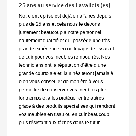
25 ans au service des Lavallois (es)
Notre entreprise est déjà en affaires depuis
plus de 25 ans et cela nous le devons
justement beaucoup à notre personnel
hautement qualifié et qui possède une très
grande expérience en nettoyage de tissus et
de cuir pour vos meubles rembourrés. Nos
techniciens ont la réputation d’être d’une
grande courtoisie et ils n’hésiteront jamais à
bien vous conseiller de manière à vous
permettre de conserver vos meubles plus
longtemps et à les protéger entre autres
grâce à des produits spécialisés qui rendront
vos meubles en tissu ou en cuir beaucoup
plus résistant aux tâches dans le futur.