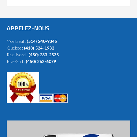
APPELEZ-NOUS
Montréal :
(514) 240-9345
Québec :
(418) 524-1932
Rive-Nord :
(450) 233-2535
Rive-Sud :
(450) 262-6079