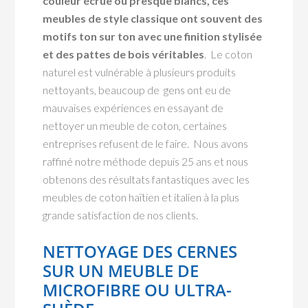
couleur écrue ou presque blancs, ces
meubles de style classique ont souvent des
motifs ton sur ton avec une finition stylisée
et des pattes de bois véritables
. Le coton
naturel est vulnérable à plusieurs produits
nettoyants, beaucoup de gens ont eu de
mauvaises expériences en essayant de
nettoyer un meuble de coton, certaines
entreprises refusent de le faire. Nous avons
raffiné notre méthode depuis 25 ans et nous
obtenons des résultats fantastiques avec les
meubles de coton haïtien et italien à la plus
grande satisfaction de nos clients.
NETTOYAGE DES CERNES
SUR UN MEUBLE DE
MICROFIBRE OU ULTRA-