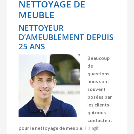
NETTOYAGE DE
MEUBLE
NETTOYEUR
D’AMEUBLEMENT DEPUIS
25 ANS
Beaucoup
de
questions
nous sont
souvent
posées par
les clients
qui nous
contactent
pour le nettoyage de meuble
. Il s’agit