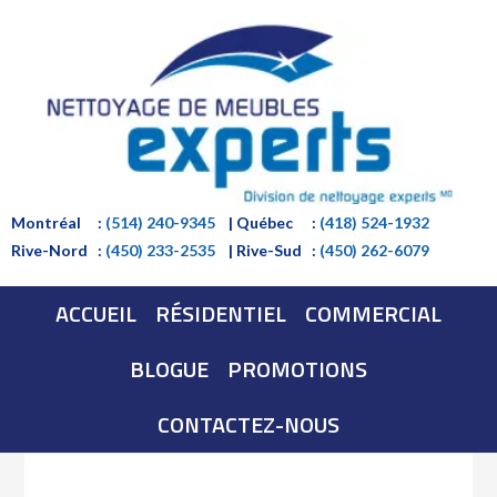
Montréal
:
(514) 240-9345
| Québec
:
(418) 524-1932
Rive-Nord
:
(450) 233-2535
| Rive-Sud
:
(450) 262-6079
ACCUEIL
RÉSIDENTIEL
COMMERCIAL
BLOGUE
PROMOTIONS
CONTACTEZ-NOUS