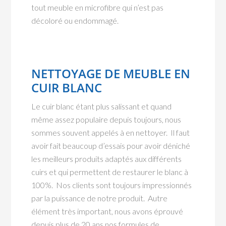
tout meuble en microfibre qui n’est pas
décoloré ou endommagé.
NETTOYAGE DE MEUBLE EN
CUIR BLANC
Le cuir blanc étant plus salissant et quand
même assez populaire depuis toujours, nous
sommes souvent appelés à en nettoyer. Il faut
avoir fait beaucoup d’essais pour avoir déniché
les meilleurs produits adaptés aux différents
cuirs et qui permettent de restaurer le blanc à
100%. Nos clients sont toujours impressionnés
par la puissance de notre produit. Autre
élément très important, nous avons éprouvé
depuis plus de 20 ans nos formules de